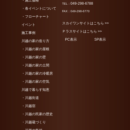
・施工価格
049-298-6788
TEL：
・各イベントについて
FAX：049-298-6770
・フローチャート
スカイワンサイトはこちら >>
イベント
Ｐラスサイトはこちら >>
施工事例
PC表示
SP表示
川越の家の造り方
・川越の家の屋根
・川越の家の壁
・川越の家の土間
・川越の家の冷暖房
・川越の家の空気
川越で暮らす知恵
・川越街道
・川越宿
・川越の民家の歴史
・川越蔵づくり