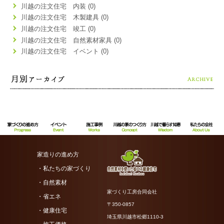
川越の注文住宅 内装 (0)
川越の注文住宅 木製建具 (0)
川越の注文住宅 竣工 (0)
川越の注文住宅 自然素材家具 (0)
川越の注文住宅 イベント (0)
家造りの進め方
・私たちの家づくり
・自然素材
家づくり工房合同会社
・省エネ
〒350-0857
・健康住宅
埼玉県川越市松郷1110-3